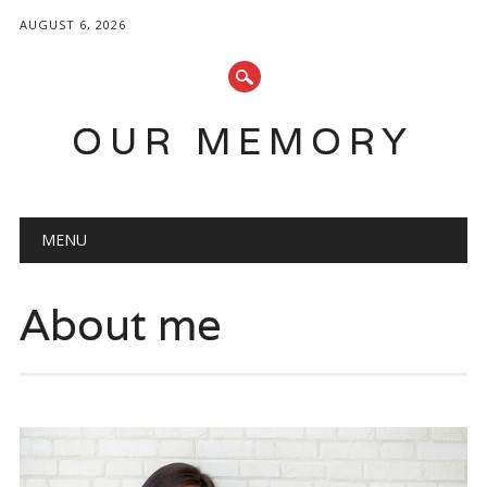
AUGUST 6, 2026
OUR MEMORY
Main menu
Skip
MENU
to
content
About me