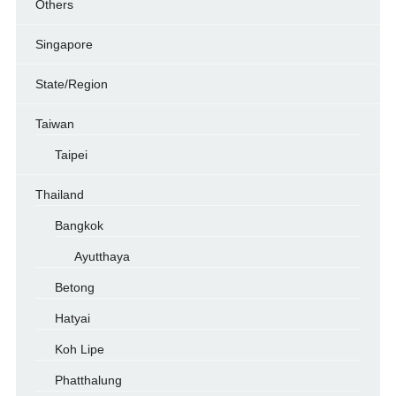
Others
Singapore
State/Region
Taiwan
Taipei
Thailand
Bangkok
Ayutthaya
Betong
Hatyai
Koh Lipe
Phatthalung