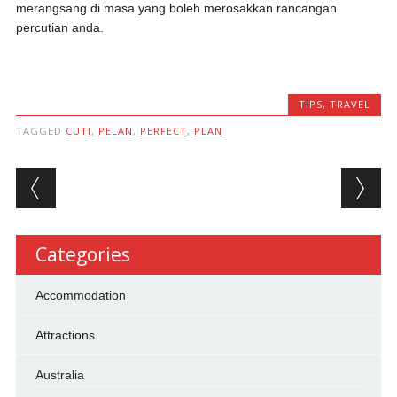
merangsang di masa yang boleh merosakkan rancangan
percutian anda.
TIPS
,
TRAVEL
TAGGED
CUTI
,
PELAN
,
PERFECT
,
PLAN
Post navigation
Categories
Accommodation
Attractions
Australia