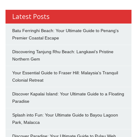
Latest Posts
Batu Ferringhi Beach: Your Ultimate Guide to Penang's
Premier Coastal Escape
Discovering Tanjung Rhu Beach: Langkawi's Pristine
Northern Gem
Your Essential Guide to Fraser Hill: Malaysia's Tranquil
Colonial Retreat
Discover Kapalai Island: Your Ultimate Guide to a Floating
Paradise
Splash into Fun: Your Ultimate Guide to Bayou Lagoon
Park, Malacca
Discover Paradise: Your Ultimate Guide to Pulau Weh