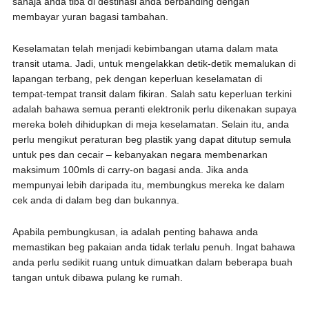
sahaja anda tiba di destinasi anda berbanding dengan
membayar yuran bagasi tambahan.
Keselamatan telah menjadi kebimbangan utama dalam mata
transit utama. Jadi, untuk mengelakkan detik-detik memalukan di
lapangan terbang, pek dengan keperluan keselamatan di
tempat-tempat transit dalam fikiran. Salah satu keperluan terkini
adalah bahawa semua peranti elektronik perlu dikenakan supaya
mereka boleh dihidupkan di meja keselamatan. Selain itu, anda
perlu mengikut peraturan beg plastik yang dapat ditutup semula
untuk pes dan cecair – kebanyakan negara membenarkan
maksimum 100mls di carry-on bagasi anda. Jika anda
mempunyai lebih daripada itu, membungkus mereka ke dalam
cek anda di dalam beg dan bukannya.
Apabila pembungkusan, ia adalah penting bahawa anda
memastikan beg pakaian anda tidak terlalu penuh. Ingat bahawa
anda perlu sedikit ruang untuk dimuatkan dalam beberapa buah
tangan untuk dibawa pulang ke rumah.