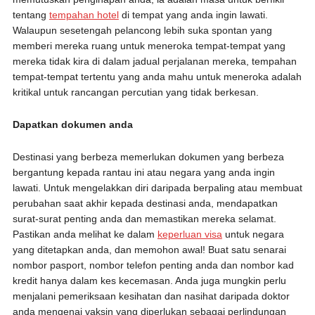
tentang
tempahan hotel
di tempat yang anda ingin lawati.
Walaupun sesetengah pelancong lebih suka spontan yang
memberi mereka ruang untuk meneroka tempat-tempat yang
mereka tidak kira di dalam jadual perjalanan mereka, tempahan
tempat-tempat tertentu yang anda mahu untuk meneroka adalah
kritikal untuk rancangan percutian yang tidak berkesan.
Dapatkan dokumen anda
Destinasi yang berbeza memerlukan dokumen yang berbeza
bergantung kepada rantau ini atau negara yang anda ingin
lawati. Untuk mengelakkan diri daripada berpaling atau membuat
perubahan saat akhir kepada destinasi anda, mendapatkan
surat-surat penting anda dan memastikan mereka selamat.
Pastikan anda melihat ke dalam
keperluan visa
untuk negara
yang ditetapkan anda, dan memohon awal! Buat satu senarai
nombor pasport, nombor telefon penting anda dan nombor kad
kredit hanya dalam kes kecemasan. Anda juga mungkin perlu
menjalani pemeriksaan kesihatan dan nasihat daripada doktor
anda mengenai vaksin yang diperlukan sebagai perlindungan