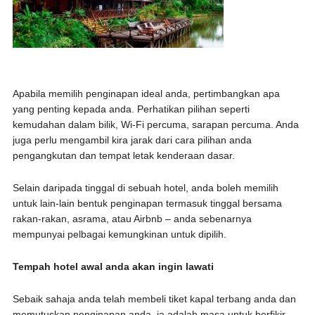
Apabila memilih penginapan ideal anda, pertimbangkan apa
yang penting kepada anda. Perhatikan pilihan seperti
kemudahan dalam bilik, Wi-Fi percuma, sarapan percuma. Anda
juga perlu mengambil kira jarak dari cara pilihan anda
pengangkutan dan tempat letak kenderaan dasar.
Selain daripada tinggal di sebuah hotel, anda boleh memilih
untuk lain-lain bentuk penginapan termasuk tinggal bersama
rakan-rakan, asrama, atau Airbnb – anda sebenarnya
mempunyai pelbagai kemungkinan untuk dipilih.
Tempah hotel awal anda akan ingin lawati
Sebaik sahaja anda telah membeli tiket kapal terbang anda dan
memutuskan penginapan anda, ia adalah masa untuk berfikir