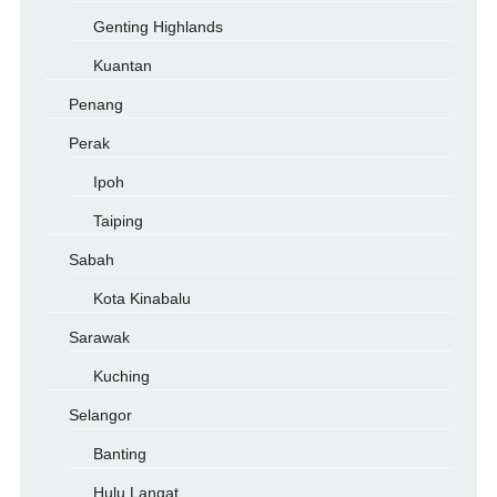
Genting Highlands
Kuantan
Penang
Perak
Ipoh
Taiping
Sabah
Kota Kinabalu
Sarawak
Kuching
Selangor
Banting
Hulu Langat