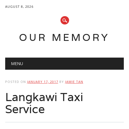
AUGUST 8, 2026
OUR MEMORY
Main menu
Skip
MENU
to
content
POSTED ON
JANUARY 17, 2017
BY
JAMIE TAN
Langkawi Taxi
Service