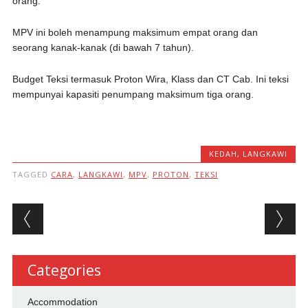
orang.
MPV ini boleh menampung maksimum empat orang dan
seorang kanak-kanak (di bawah 7 tahun).
Budget Teksi termasuk Proton Wira, Klass dan CT Cab. Ini teksi
mempunyai kapasiti penumpang maksimum tiga orang.
KEDAH
,
LANGKAWI
TAGGED
CARA
,
LANGKAWI
,
MPV
,
PROTON
,
TEKSI
Post navigation
Categories
Accommodation