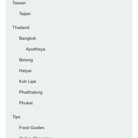
Taiwan
Taipei
Thailand
Bangkok
Ayutthaya
Betong
Hatyai
Koh Lipe
Phatthalung
Phuket
Tips
Food Guides