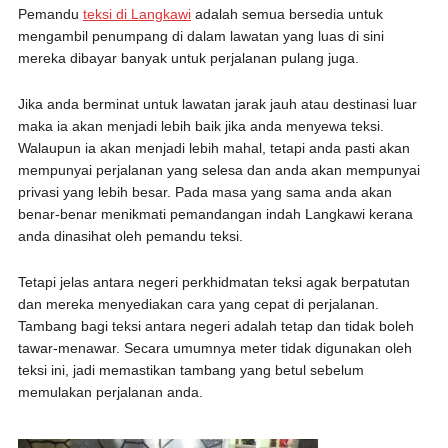
Pemandu
teksi di Langkawi
adalah semua bersedia untuk
mengambil penumpang di dalam lawatan yang luas di sini
mereka dibayar banyak untuk perjalanan pulang juga.
Jika anda berminat untuk lawatan jarak jauh atau destinasi luar
maka ia akan menjadi lebih baik jika anda menyewa teksi.
Walaupun ia akan menjadi lebih mahal, tetapi anda pasti akan
mempunyai perjalanan yang selesa dan anda akan mempunyai
privasi yang lebih besar. Pada masa yang sama anda akan
benar-benar menikmati pemandangan indah Langkawi kerana
anda dinasihat oleh pemandu teksi.
Tetapi jelas antara negeri perkhidmatan teksi agak berpatutan
dan mereka menyediakan cara yang cepat di perjalanan.
Tambang bagi teksi antara negeri adalah tetap dan tidak boleh
tawar-menawar. Secara umumnya meter tidak digunakan oleh
teksi ini, jadi memastikan tambang yang betul sebelum
memulakan perjalanan anda.