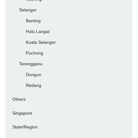
Selangor
Banting
Hulu Langat
Kuala Selangor
Puchong
Terengganu
Dungun
Redang
Others
Singapore
State/Region