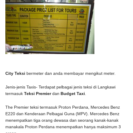
City Teksi
bermeter dan anda membayar mengikut meter.
Jenis-jenis Taxis- Terdapat pelbagai jenis teksi di Langkawi
termasuk
Teksi Premier
dan
Budget Taxi
.
The Premier teksi termasuk Proton Perdana, Mercedes Benz
E220 dan Kenderaan Pelbagai Guna (MPV). Mercedes Benz
menempatkan tiga orang dewasa dan seorang kanak-kanak
manakala Proton Perdana menempatkan hanya maksimum 3