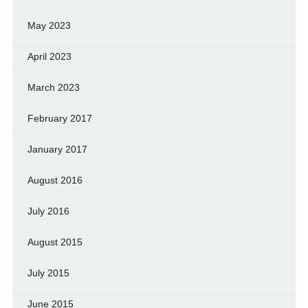
May 2023
April 2023
March 2023
February 2017
January 2017
August 2016
July 2016
August 2015
July 2015
June 2015